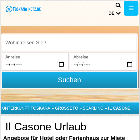
DE
Wohin reisen Sie?
Anreise
Abreise
Suchen
UNTERKUNFT TOSKANA
»
GROSSETO
»
SCARLINO
»
IL CASONE
Il Casone Urlaub
Angebote für Hotel oder Ferienhaus zur Miete