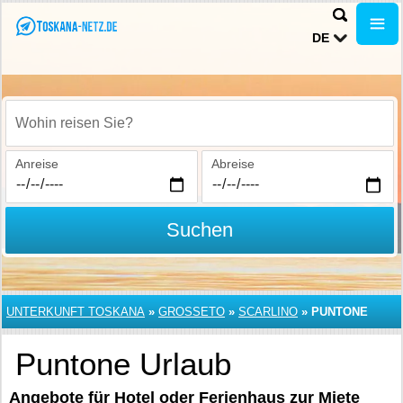
DE
Wohin reisen Sie?
Anreise
Abreise
Suchen
UNTERKUNFT TOSKANA
»
GROSSETO
»
SCARLINO
»
PUNTONE
Puntone Urlaub
Angebote für Hotel oder Ferienhaus zur Miete