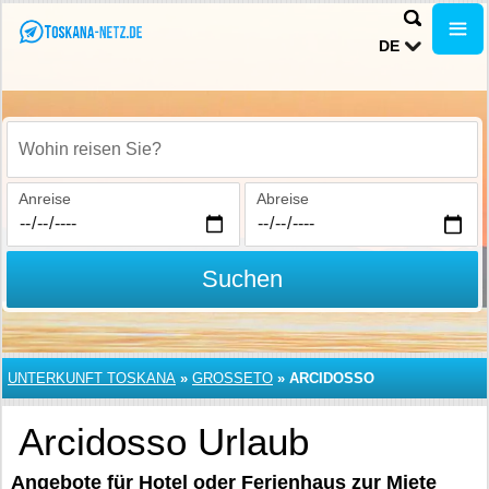
DE
Wohin reisen Sie?
Anreise
Abreise
Suchen
UNTERKUNFT TOSKANA
»
GROSSETO
»
ARCIDOSSO
Arcidosso Urlaub
Angebote für Hotel oder Ferienhaus zur Miete