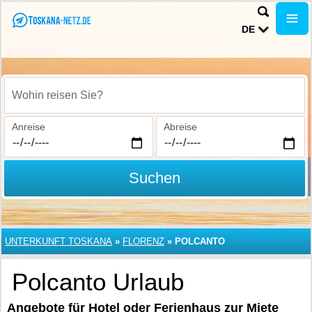
DE
Wohin reisen Sie?
Anreise
Abreise
Suchen
UNTERKUNFT TOSKANA
»
FLORENZ
»
POLCANTO
Polcanto Urlaub
Angebote für Hotel oder Ferienhaus zur Miete