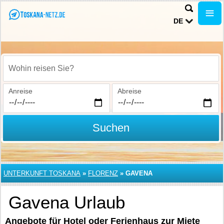
DE
Wohin reisen Sie?
Anreise
Abreise
Suchen
UNTERKUNFT TOSKANA
»
FLORENZ
»
GAVENA
Gavena Urlaub
Angebote für Hotel oder Ferienhaus zur Miete