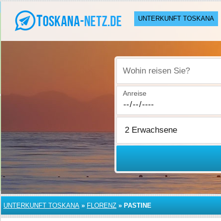
UNTERKUNFT TOSKANA
Wohin reisen Sie?
Anreise
UNTERKUNFT TOSKANA
»
FLORENZ
»
PASTINE