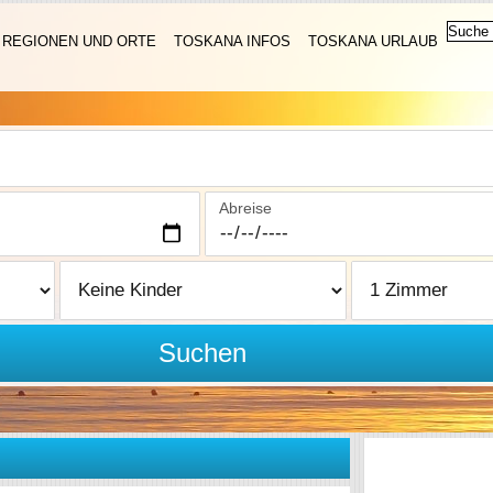
REGIONEN UND ORTE
TOSKANA INFOS
TOSKANA URLAUB
Abreise
Suchen