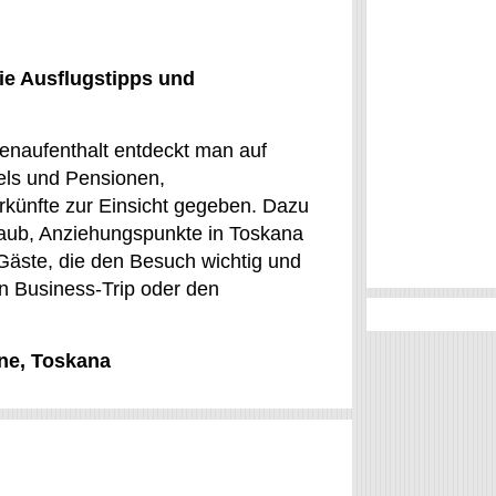
ie Ausflugstipps und
ienaufenthalt entdeckt man auf
els und Pensionen,
künfte zur Einsicht gegeben. Dazu
laub, Anziehungspunkte in Toskana
Gäste, die den Besuch wichtig und
n Business-Trip oder den
ine, Toskana