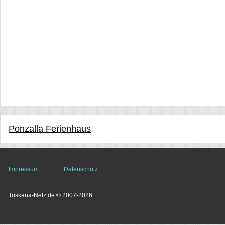
Ponzalla Ferienhaus
Impressum
Datenschutz
Toskana-Netz.de © 2007-2026