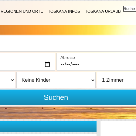
REGIONEN UND ORTE
TOSKANA INFOS
TOSKANA URLAUB
Abreise
Suchen