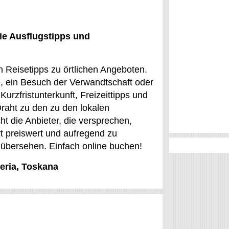
ie Ausflugstipps und
 Reisetipps zu örtlichen Angeboten.
e, ein Besuch der Verwandtschaft oder
Kurzfristunterkunft, Freizeittipps und
Draht zu den zu den lokalen
ht die Anbieter, die versprechen,
rt preiswert und aufregend zu
übersehen. Einfach online buchen!
peria, Toskana