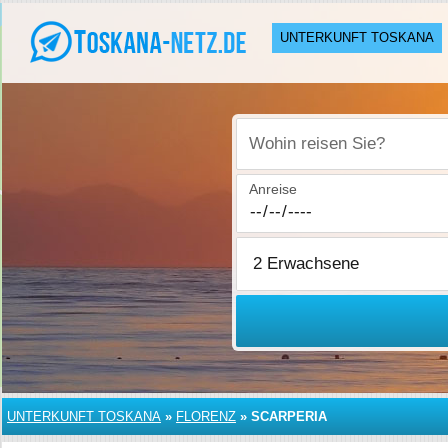
UNTERKUNFT TOSKANA
Wohin reisen Sie?
Anreise
UNTERKUNFT TOSKANA
»
FLORENZ
»
SCARPERIA