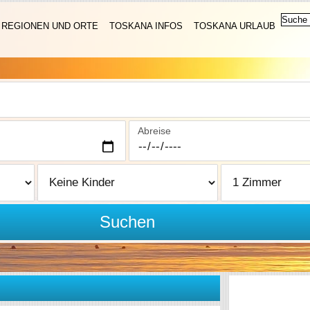
REGIONEN UND ORTE
TOSKANA INFOS
TOSKANA URLAUB
Abreise
Suchen