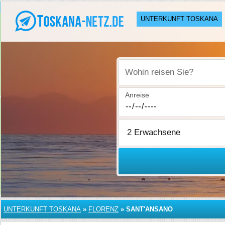
UNTERKUNFT TOSKANA
Wohin reisen Sie?
Anreise
UNTERKUNFT TOSKANA
»
FLORENZ
»
SANT'ANSANO