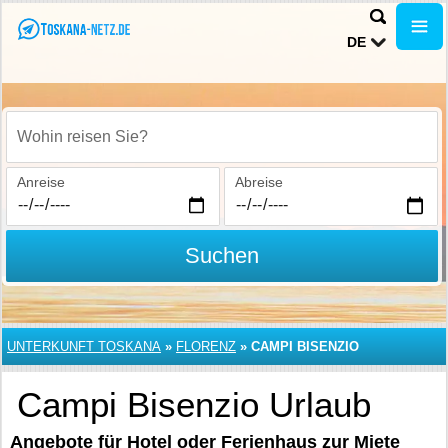
DE
Wohin reisen Sie?
Anreise
Abreise
Suchen
UNTERKUNFT TOSKANA
»
FLORENZ
»
CAMPI BISENZIO
Campi Bisenzio Urlaub
Angebote für Hotel oder Ferienhaus zur Miete