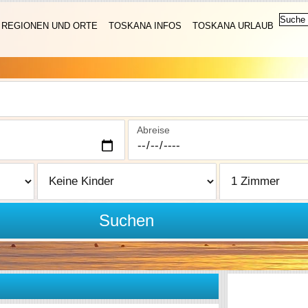
REGIONEN UND ORTE
TOSKANA INFOS
TOSKANA URLAUB
Abreise
Suchen