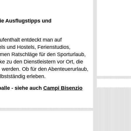
ie Ausflugstipps und
ufenthalt entdeckt man auf
ls und Hostels, Ferienstudios,
men Ratschläge für den Sporturlaub,
 zu den Dienstleistern vor Ort, die
 werden. Ob für den Abenteuerurlaub,
lbstständig erleben.
palle - siehe auch
Campi Bisenzio