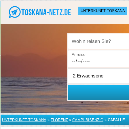
UNTERKUNFT TOSKANA
Wohin reisen Sie?
Anreise
UNTERKUNFT TOSKANA
»
FLORENZ
»
CAMPI BISENZIO
»
CAPALLE