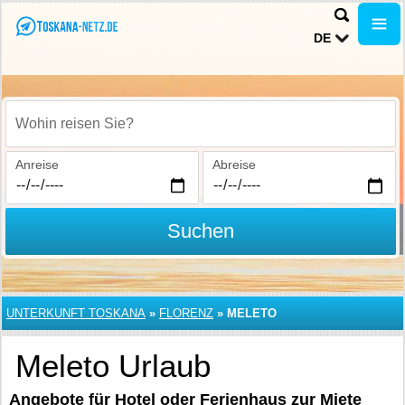
DE
Wohin reisen Sie?
Anreise
Abreise
Suchen
UNTERKUNFT TOSKANA
»
FLORENZ
»
MELETO
Meleto Urlaub
Angebote für Hotel oder Ferienhaus zur Miete