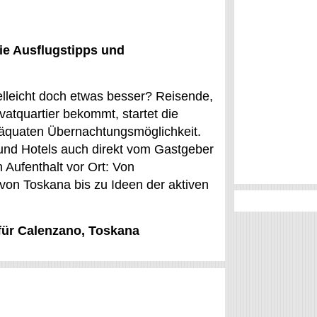
ie Ausflugstipps und
elleicht doch etwas besser? Reisende,
vatquartier bekommt, startet die
däquaten Übernachtungsmöglichkeit.
nd Hotels auch direkt vom Gastgeber
 Aufenthalt vor Ort: Von
von Toskana bis zu Ideen der aktiven
 für Calenzano, Toskana