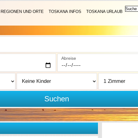
REGIONEN UND ORTE
TOSKANA INFOS
TOSKANA URLAUB
Abreise
Suchen