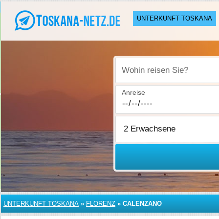
UNTERKUNFT TOSKANA
Wohin reisen Sie?
Anreise
UNTERKUNFT TOSKANA
»
FLORENZ
»
CALENZANO