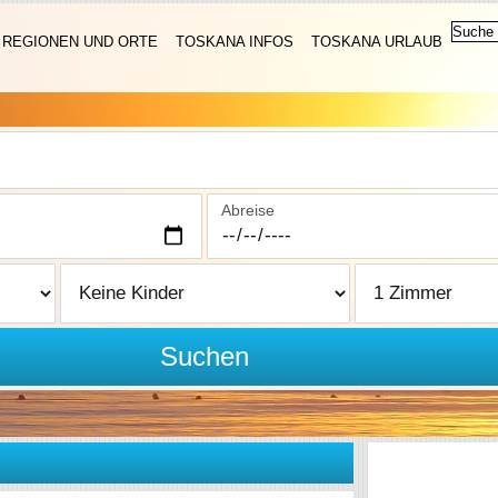
REGIONEN UND ORTE
TOSKANA INFOS
TOSKANA URLAUB
Abreise
Suchen