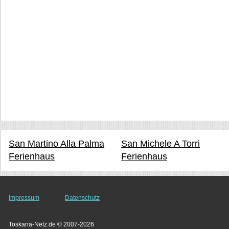
San Martino Alla Palma
San Michele A Torri
Ferienhaus
Ferienhaus
Impressum
Datenschutz
Toskana-Netz.de © 2007-2026