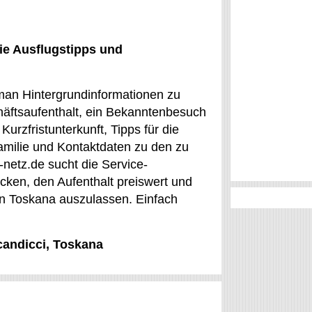
ie Ausflugstipps und
 man Hintergrundinformationen zu
häftsaufenthalt, ein Bekanntenbesuch
Kurzfristunterkunft, Tipps für die
Familie und Kontaktdaten zu den zu
-netz.de sucht die Service-
decken, den Aufenthalt preiswert und
n Toskana auszulassen. Einfach
candicci, Toskana