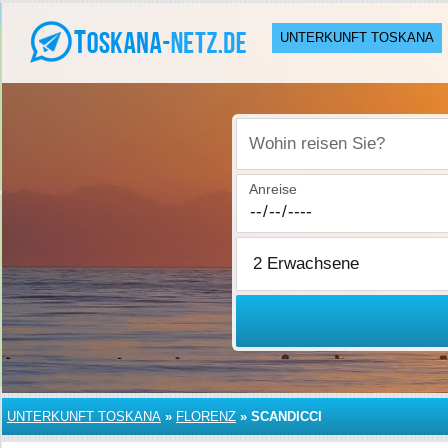
UNTERKUNFT TOSKANA
Wohin reisen Sie?
Anreise
UNTERKUNFT TOSKANA
»
FLORENZ
»
SCANDICCI