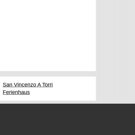
San Vincenzo A Torri
Ferienhaus