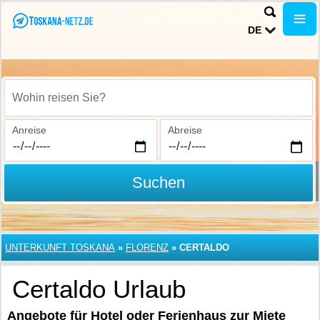
DE
Wohin reisen Sie?
Anreise
Abreise
Suchen
UNTERKUNFT TOSKANA
»
FLORENZ
»
CERTALDO
Certaldo Urlaub
Angebote für Hotel oder Ferienhaus zur Miete