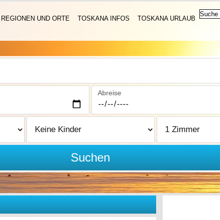
REGIONEN UND ORTE
TOSKANA INFOS
TOSKANA URLAUB
Abreise
Suchen