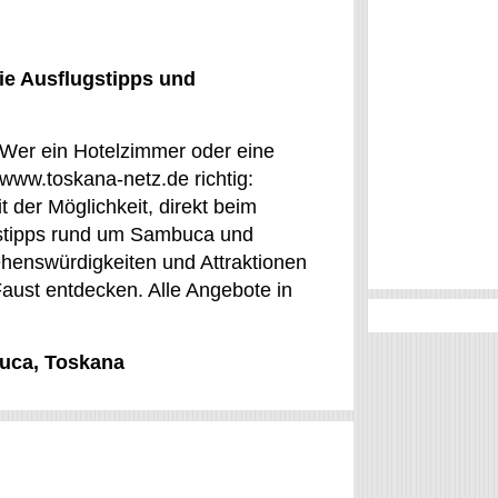
ie Ausflugstipps und
 Wer ein Hotelzimmer oder eine
/www.toskana-netz.de richtig:
 der Möglichkeit, direkt beim
stipps rund um Sambuca und
ehenswürdigkeiten und Attraktionen
aust entdecken. Alle Angebote in
buca, Toskana