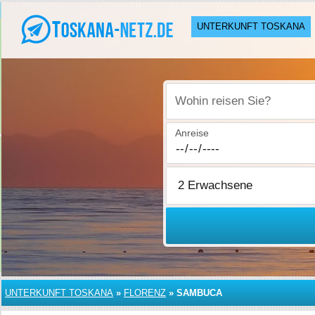
UNTERKUNFT TOSKANA
Wohin reisen Sie?
Anreise
UNTERKUNFT TOSKANA
»
FLORENZ
»
SAMBUCA