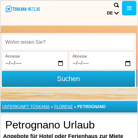
DE
Wohin reisen Sie?
Anreise
Abreise
Suchen
UNTERKUNFT TOSKANA
»
FLORENZ
»
PETROGNANO
Petrognano Urlaub
Angebote für Hotel oder Ferienhaus zur Miete