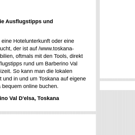
ie Ausflugstipps und
r eine Hotelunterkunft oder eine
cht, der ist auf /www.toskana-
lien, oftmals mit den Tools, direkt
lugstipps rund um Barberino Val
eizeit. So kann man die lokalen
rt und in und um Toskana auf eigene
sa bequem online buchen.
ino Val D'elsa, Toskana