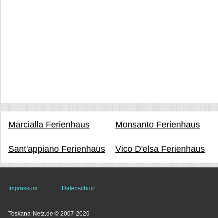
Marcialla Ferienhaus
Monsanto Ferienhaus
Sant'appiano Ferienhaus
Vico D'elsa Ferienhaus
Impressum
Datenschutz
Toskana-Netz.de © 2007-2026