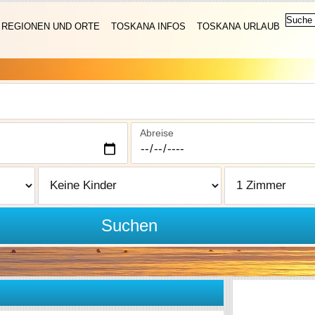
REGIONEN UND ORTE
TOSKANA INFOS
TOSKANA URLAUB
Abreise
Suchen