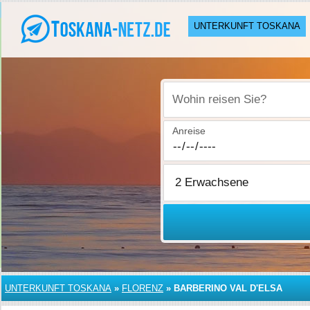
UNTERKUNFT TOSKANA
Wohin reisen Sie?
Anreise
UNTERKUNFT TOSKANA
»
FLORENZ
»
BARBERINO VAL D'ELSA