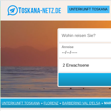
UNTERKUNFT TOSKANA
Wohin reisen Sie?
Anreise
UNTERKUNFT TOSKANA
»
FLORENZ
»
BARBERINO VAL D'ELSA
»
MAR