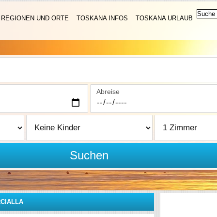
REGIONEN UND ORTE
TOSKANA INFOS
TOSKANA URLAUB
Abreise
Suchen
CIALLA