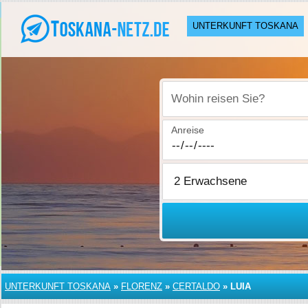
UNTERKUNFT TOSKANA
Wohin reisen Sie?
Anreise
UNTERKUNFT TOSKANA
»
FLORENZ
»
CERTALDO
»
LUIA