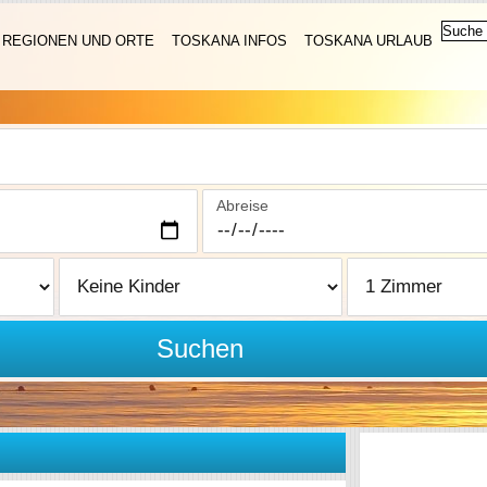
REGIONEN UND ORTE
TOSKANA INFOS
TOSKANA URLAUB
Abreise
Suchen