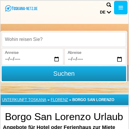
DE
Wohin reisen Sie?
Anreise
Abreise
Suchen
UNTERKUNFT TOSKANA
»
FLORENZ
»
BORGO SAN LORENZO
Borgo San Lorenzo Urlaub
Angebote für Hotel oder Ferienhaus zur Miete