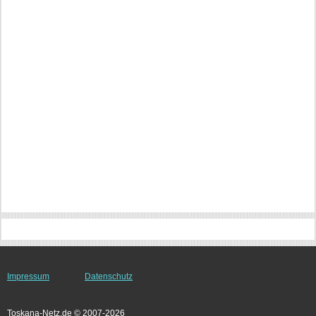
Impressum
Datenschutz
Toskana-Netz.de © 2007-2026