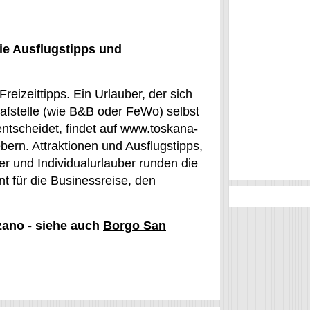
ie Ausflugstipps und
eizeittipps. Ein Urlauber, der sich
lafstelle (wie B&B oder FeWo) selbst
entscheidet, findet auf www.toskana-
ern. Attraktionen und Ausflugstipps,
er und Individualurlauber runden die
nt für die Businessreise, den
zano - siehe auch
Borgo San