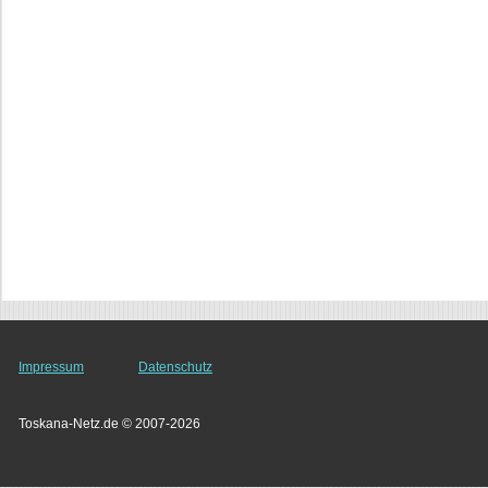
Impressum
Datenschutz
Toskana-Netz.de © 2007-2026