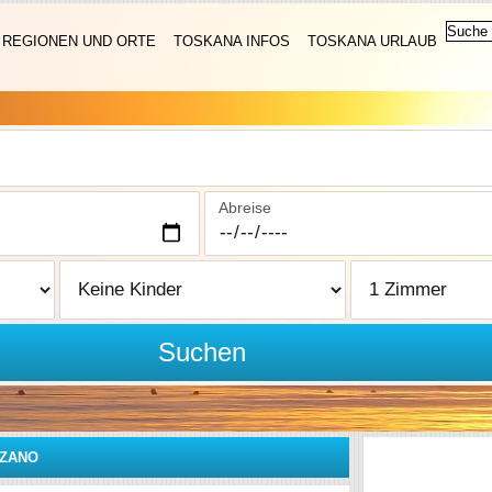
REGIONEN UND ORTE
TOSKANA INFOS
TOSKANA URLAUB
Abreise
Suchen
ZANO