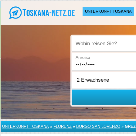
UNTERKUNFT TOSKANA
Wohin reisen Sie?
Anreise
UNTERKUNFT TOSKANA
»
FLORENZ
»
BORGO SAN LORENZO
»
GREZ