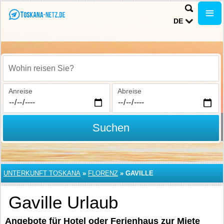
DE
Wohin reisen Sie?
Anreise
Abreise
Suchen
UNTERKUNFT TOSKANA
»
FLORENZ
»
GAVILLE
Gaville Urlaub
Angebote für Hotel oder Ferienhaus zur Miete