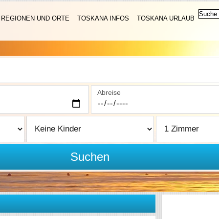
REGIONEN UND ORTE
TOSKANA INFOS
TOSKANA URLAUB
Abreise
Suchen