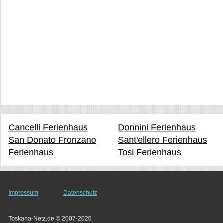
Cancelli Ferienhaus
Donnini Ferienhaus
San Donato Fronzano
Sant'ellero Ferienhaus
Ferienhaus
Tosi Ferienhaus
Impressum
Datenschutz
Toskana-Netz.de © 2007-2026