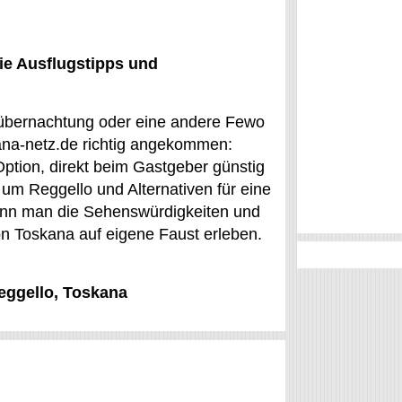
ie Ausflugstipps und
elübernachtung oder eine andere Fewo
kana-netz.de richtig angekommen:
Option, direkt beim Gastgeber günstig
 um Reggello und Alternativen für eine
kann man die Sehenswürdigkeiten und
on Toskana auf eigene Faust erleben.
Reggello, Toskana