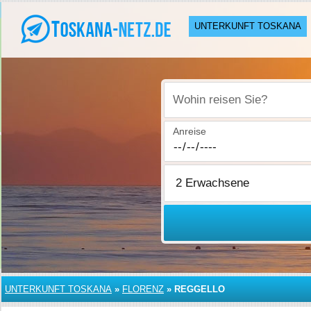
UNTERKUNFT TOSKANA
Wohin reisen Sie?
Anreise
UNTERKUNFT TOSKANA
»
FLORENZ
»
REGGELLO