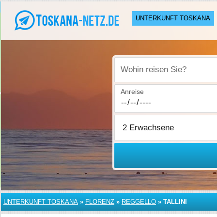
UNTERKUNFT TOSKANA
Wohin reisen Sie?
Anreise
UNTERKUNFT TOSKANA
»
FLORENZ
»
REGGELLO
»
TALLINI