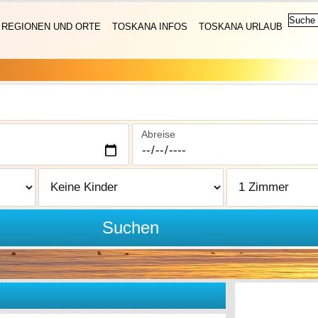
REGIONEN UND ORTE
TOSKANA INFOS
TOSKANA URLAUB
Abreise
Suchen