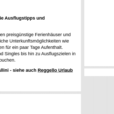
ie Ausflugstipps und
werden preisgünstige Ferienhäuser und
che Unterkunftsmöglichkeiten wie
 für ein paar Tage Aufenthalt.
und Singles bis hin zu Ausflugszielen in
 buchen.
llini - siehe auch
Reggello Urlaub