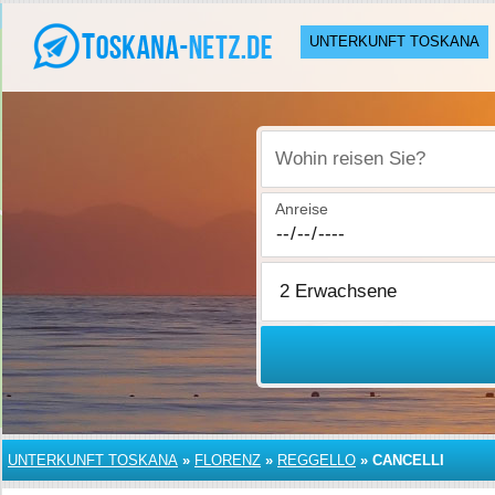
UNTERKUNFT TOSKANA
Wohin reisen Sie?
Anreise
UNTERKUNFT TOSKANA
»
FLORENZ
»
REGGELLO
»
CANCELLI