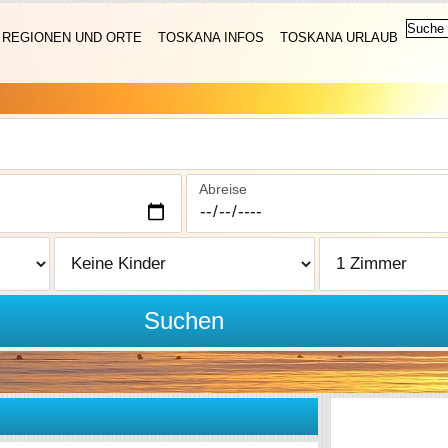
REGIONEN UND ORTE
TOSKANA INFOS
TOSKANA URLAUB
Abreise
Suchen