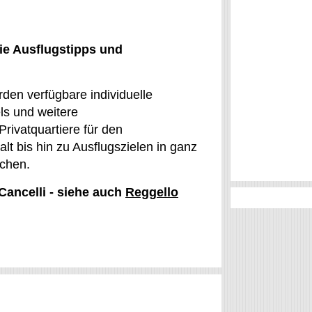
ie Ausflugstipps und
erden verfügbare individuelle
ls und weitere
ivatquartiere für den
t bis hin zu Ausflugszielen in ganz
uchen.
Cancelli - siehe auch
Reggello