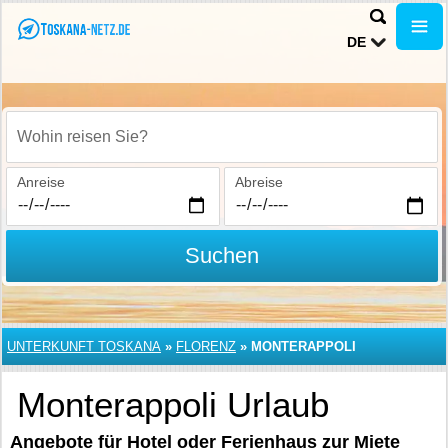
DE
Wohin reisen Sie?
Anreise
Abreise
Suchen
UNTERKUNFT TOSKANA
»
FLORENZ
»
MONTERAPPOLI
Monterappoli Urlaub
Angebote für Hotel oder Ferienhaus zur Miete