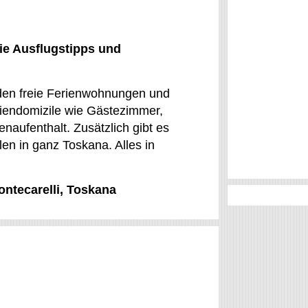
ie Ausflugstipps und
werden freie Ferienwohnungen und
riendomizile wie Gästezimmer,
naufenthalt. Zusätzlich gibt es
len in ganz Toskana. Alles in
ontecarelli, Toskana