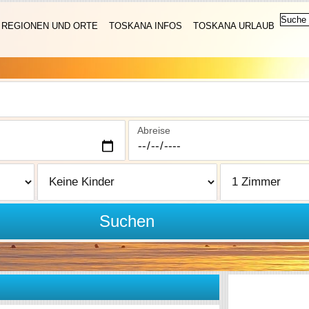
REGIONEN UND ORTE
TOSKANA INFOS
TOSKANA URLAUB
Abreise
Suchen