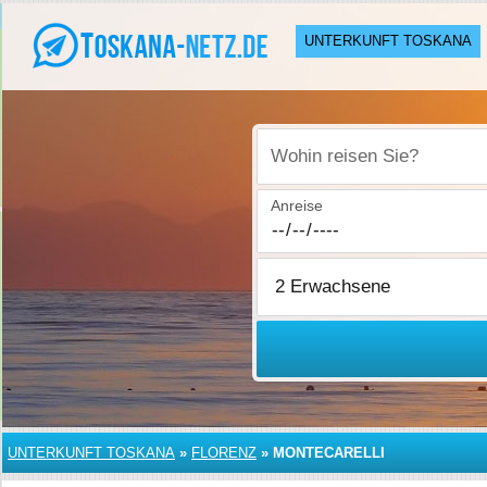
UNTERKUNFT TOSKANA
Wohin reisen Sie?
Anreise
UNTERKUNFT TOSKANA
»
FLORENZ
»
MONTECARELLI