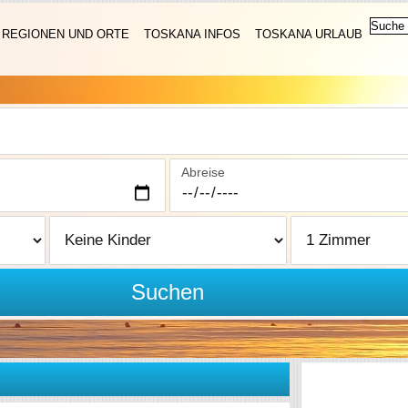
REGIONEN UND ORTE
TOSKANA INFOS
TOSKANA URLAUB
Abreise
Suchen