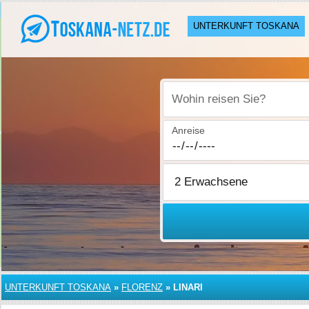
UNTERKUNFT TOSKANA
Wohin reisen Sie?
Anreise
UNTERKUNFT TOSKANA
»
FLORENZ
»
LINARI