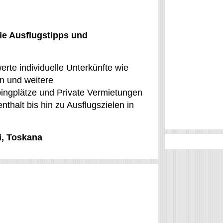
ie Ausflugstipps und
werte individuelle Unterkünfte wie
n und weitere
ngplätze und Private Vermietungen
thalt bis hin zu Ausflugszielen in
i, Toskana