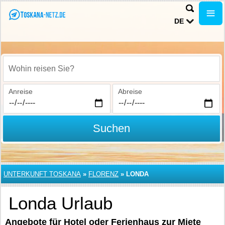
DE
Wohin reisen Sie?
Anreise
Abreise
Suchen
UNTERKUNFT TOSKANA
»
FLORENZ
»
LONDA
Londa Urlaub
Angebote für Hotel oder Ferienhaus zur Miete