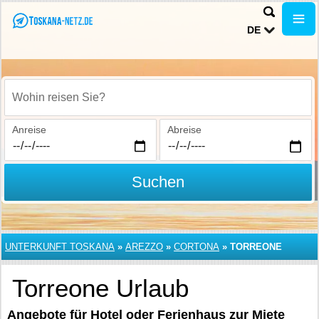
DE
Wohin reisen Sie?
Anreise
Abreise
Suchen
UNTERKUNFT TOSKANA
»
AREZZO
»
CORTONA
»
TORREONE
Torreone Urlaub
Angebote für Hotel oder Ferienhaus zur Miete