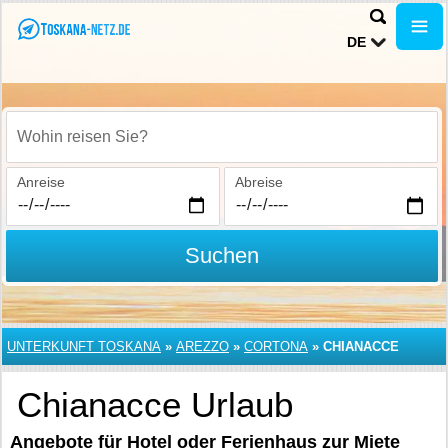
DE
Wohin reisen Sie?
Anreise
Abreise
Suchen
UNTERKUNFT TOSKANA
»
AREZZO
»
CORTONA
»
CHIANACCE
Chianacce Urlaub
Angebote für Hotel oder Ferienhaus zur Miete