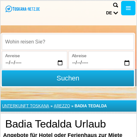
DE
Wohin reisen Sie?
Anreise
Abreise
Suchen
UNTERKUNFT TOSKANA
»
AREZZO
»
BADIA TEDALDA
Badia Tedalda Urlaub
Angebote für Hotel oder Ferienhaus zur Miete