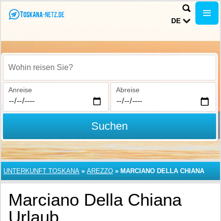
DE
Wohin reisen Sie?
Anreise
Abreise
Suchen
UNTERKUNFT TOSKANA
»
AREZZO
»
MARCIANO DELLA CHIANA
Marciano Della Chiana
Urlaub