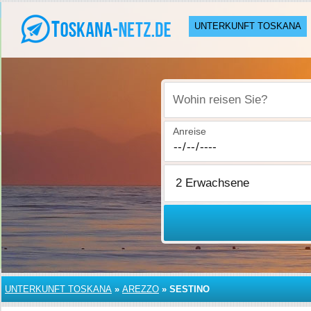
UNTERKUNFT TOSKANA
Wohin reisen Sie?
Anreise
UNTERKUNFT TOSKANA
»
AREZZO
»
SESTINO