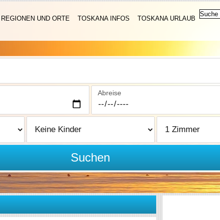
REGIONEN UND ORTE
TOSKANA INFOS
TOSKANA URLAUB
Abreise
Suchen