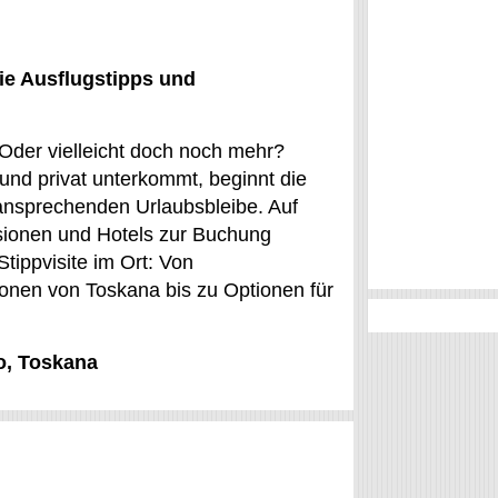
ie Ausflugstipps und
 Oder vielleicht doch noch mehr?
und privat unterkommt, beginnt die
 ansprechenden Urlaubsbleibe. Auf
sionen und Hotels zur Buchung
tippvisite im Ort: Von
ionen von Toskana bis zu Optionen für
no, Toskana