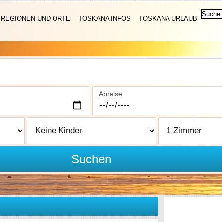
REGIONEN UND ORTE
TOSKANA INFOS
TOSKANA URLAUB
Abreise
Suchen