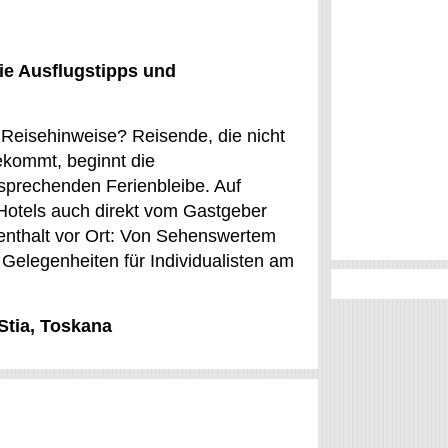
ie Ausflugstipps und
e Reisehinweise? Reisende, die nicht
bekommt, beginnt die
sprechenden Ferienbleibe. Auf
otels auch direkt vom Gastgeber
fenthalt vor Ort: Von Sehenswertem
 Gelegenheiten für Individualisten am
Stia, Toskana