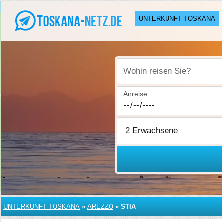
UNTERKUNFT TOSKANA
Wohin reisen Sie?
Anreise
UNTERKUNFT TOSKANA
»
AREZZO
»
STIA