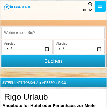
DE
Wohin reisen Sie?
Anreise
Abreise
Suchen
UNTERKUNFT TOSKANA
»
AREZZO
»
RIGO
Rigo Urlaub
Angebote für Hotel oder Ferienhaus zur Miete