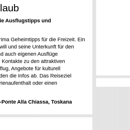
rlaub
ie Ausflugstipps und
ima Geheimtipps für die Freizeit. Ein
will und seine Unterkunft für den
und auch eigenen Ausflüge
 Kontakte zu den attraktiven
lug, Angebote für kulturell
nden die Infos ab. Das Reiseziel
rienaufenthalt oder einen
i-Ponte Alla Chiassa, Toskana