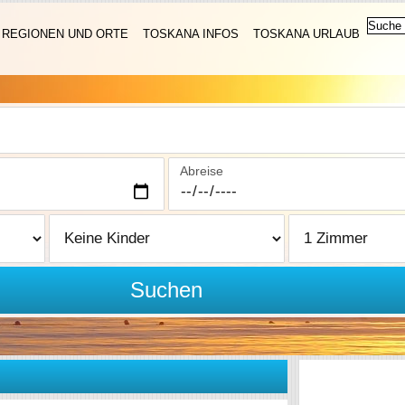
REGIONEN UND ORTE
TOSKANA INFOS
TOSKANA URLAUB
Abreise
Suchen