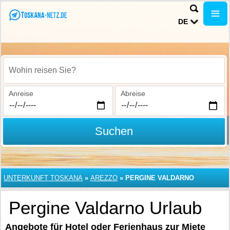
DE
Wohin reisen Sie?
Anreise
Abreise
Suchen
UNTERKUNFT TOSKANA
»
AREZZO
»
PERGINE VALDARNO
Pergine Valdarno Urlaub
Angebote für Hotel oder Ferienhaus zur Miete