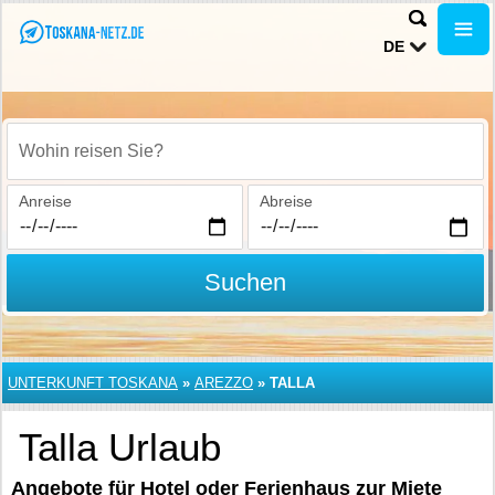
DE
Wohin reisen Sie?
Anreise
Abreise
Suchen
UNTERKUNFT TOSKANA
»
AREZZO
»
TALLA
Talla Urlaub
Angebote für Hotel oder Ferienhaus zur Miete