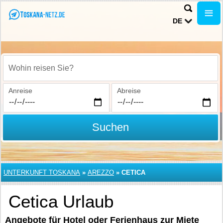
DE
Wohin reisen Sie?
Anreise
Abreise
Suchen
UNTERKUNFT TOSKANA
»
AREZZO
»
CETICA
Cetica Urlaub
Angebote für Hotel oder Ferienhaus zur Miete