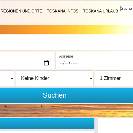
REGIONEN UND ORTE
TOSKANA INFOS
TOSKANA URLAUB
Abreise
Suchen