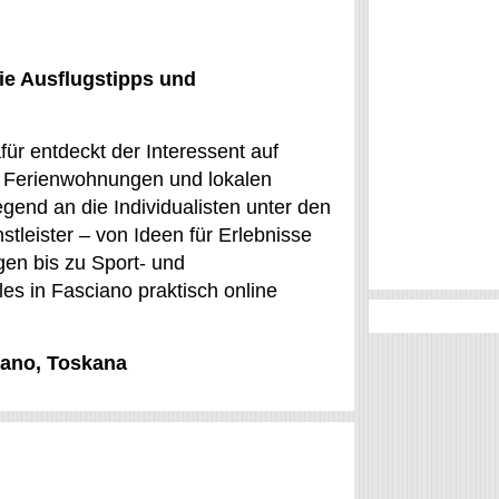
ie Ausflugstipps und
für entdeckt der Interessent auf
n Ferienwohnungen und lokalen
gend an die Individualisten unter den
tleister – von Ideen für Erlebnisse
en bis zu Sport- und
les in Fasciano praktisch online
iano, Toskana