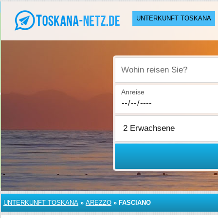
UNTERKUNFT TOSKANA
Wohin reisen Sie?
Anreise
UNTERKUNFT TOSKANA
»
AREZZO
»
FASCIANO