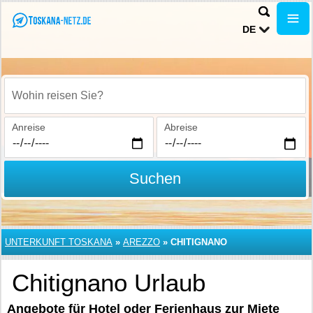
DE
Wohin reisen Sie?
Anreise
Abreise
Suchen
UNTERKUNFT TOSKANA
»
AREZZO
»
CHITIGNANO
Chitignano Urlaub
Angebote für Hotel oder Ferienhaus zur Miete