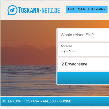
UNTERKUNFT TOSKANA
Wohin reisen Sie?
Anreise
UNTERKUNFT TOSKANA
»
AREZZO
»
BUCINE