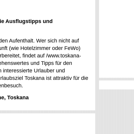
ie Ausflugstipps und
den Aufenthalt. Wer sich nicht auf
kunft (wie Hotelzimmer oder FeWo)
rbereitet, findet auf /www.toskana-
ehenswertes und Tipps für den
h interessierte Urlauber und
aubsziel Toskana ist attraktiv für die
ienbesuch.
ne, Toskana