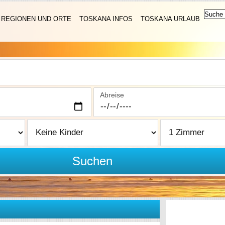
REGIONEN UND ORTE
TOSKANA INFOS
TOSKANA URLAUB
Abreise
Suchen