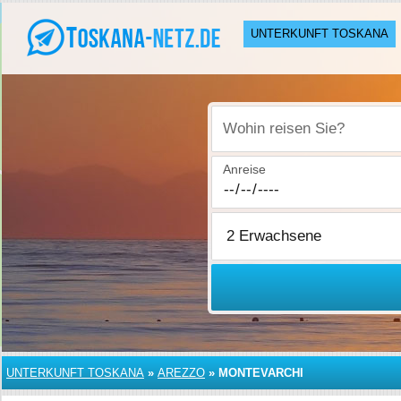
UNTERKUNFT TOSKANA
Wohin reisen Sie?
Anreise
UNTERKUNFT TOSKANA
»
AREZZO
»
MONTEVARCHI