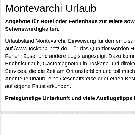
Montevarchi Urlaub
Angebote für Hotel oder Ferienhaus zur Miete sow
Sehenswürdigkeiten.
Urlaubsland Montevarchi: Einweisung für den erhols
auf /www.toskana-netz.de. Für das Quartier werden 
Ferienhäuser und andere Logis angezeigt. Dazu ko
Erlebnisurlaub, Gästemagneten in Toskana und direkt
Services, die die Zeit am Ort unsterblich und toll mac
Abenteuerurlaub, eine Geschäftsreise oder einen Bes
auf eigene Faust erkunden.
Preisgünstige Unterkunft und viele Ausflugstipps