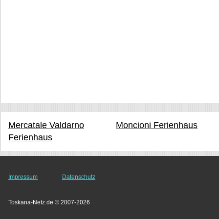
Mercatale Valdarno
Moncioni Ferienhaus
Ferienhaus
Impressum
Datenschutz
Toskana-Netz.de © 2007-2026