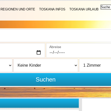
REGIONEN UND ORTE
TOSKANA INFOS
TOSKANA URLAUB
Abreise
Suchen