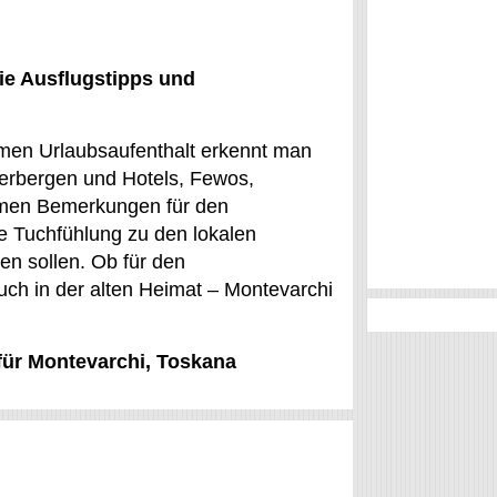
ie Ausflugstipps und
amen Urlaubsaufenthalt erkennt man
Herbergen und Hotels, Fewos,
mmen Bemerkungen für den
e Tuchfühlung zu den lokalen
hen sollen. Ob für den
uch in der alten Heimat – Montevarchi
 für Montevarchi, Toskana