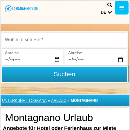
DE
Wohin reisen Sie?
Anreise
Abreise
Suchen
UNTERKUNFT TOSKANA
»
AREZZO
»
MONTAGNANO
Montagnano Urlaub
Angebote für Hotel oder Ferienhaus zur Miete