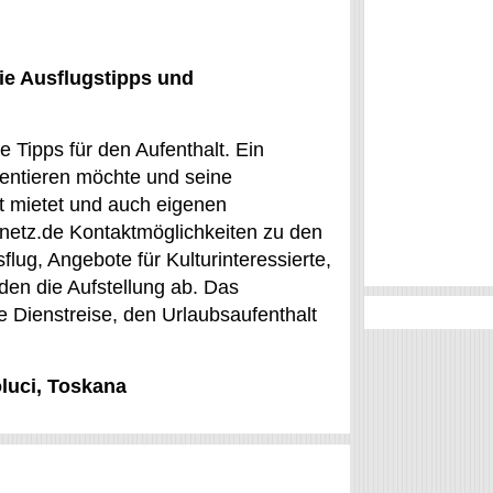
ie Ausflugstipps und
e Tipps für den Aufenthalt. Ein
ientieren möchte und seine
t mietet und auch eigenen
a-netz.de Kontaktmöglichkeiten zu den
lug, Angebote für Kulturinteressierte,
nden die Aufstellung ab. Das
ie Dienstreise, den Urlaubsaufenthalt
luci, Toskana