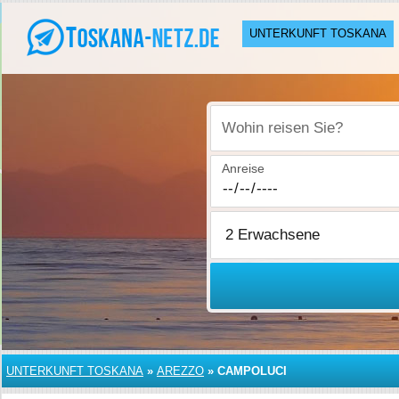
UNTERKUNFT TOSKANA
Wohin reisen Sie?
Anreise
UNTERKUNFT TOSKANA
»
AREZZO
»
CAMPOLUCI