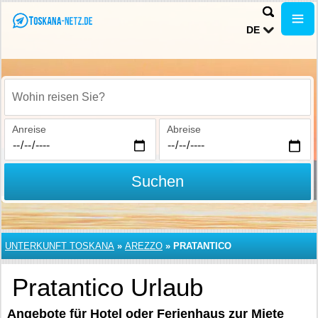
DE
Wohin reisen Sie?
Anreise
Abreise
Suchen
UNTERKUNFT TOSKANA
»
AREZZO
»
PRATANTICO
Pratantico Urlaub
Angebote für Hotel oder Ferienhaus zur Miete