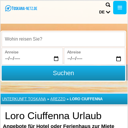
DE
Wohin reisen Sie?
Anreise
Abreise
Suchen
UNTERKUNFT TOSKANA
»
AREZZO
»
LORO CIUFFENNA
Loro Ciuffenna Urlaub
Angebote für Hotel oder Ferienhaus zur Miete