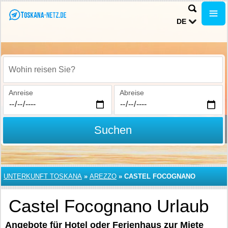
DE
Wohin reisen Sie?
Anreise
Abreise
Suchen
UNTERKUNFT TOSKANA
»
AREZZO
»
CASTEL FOCOGNANO
Castel Focognano Urlaub
Angebote für Hotel oder Ferienhaus zur Miete