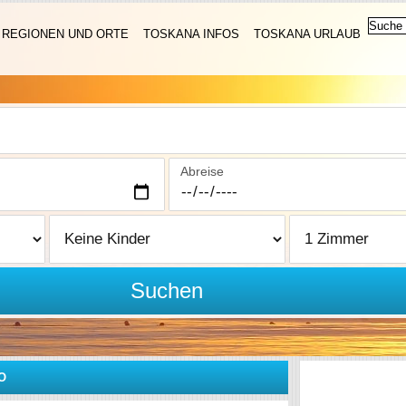
REGIONEN UND ORTE
TOSKANA INFOS
TOSKANA URLAUB
Abreise
Suchen
O