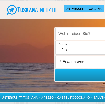
UNTERKUNFT TOSKANA
Wohin reisen Sie?
Anreise
UNTERKUNFT TOSKANA
»
AREZZO
»
CASTEL FOCOGNANO
»
SALUTI