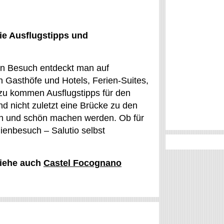
ie Ausflugstipps und
en Besuch entdeckt man auf
 Gasthöfe und Hotels, Ferien-Suites,
zu kommen Ausflugstipps für den
nd nicht zuletzt eine Brücke zu den
lich und schön machen werden. Ob für
ienbesuch – Salutio selbst
 siehe auch
Castel Focognano